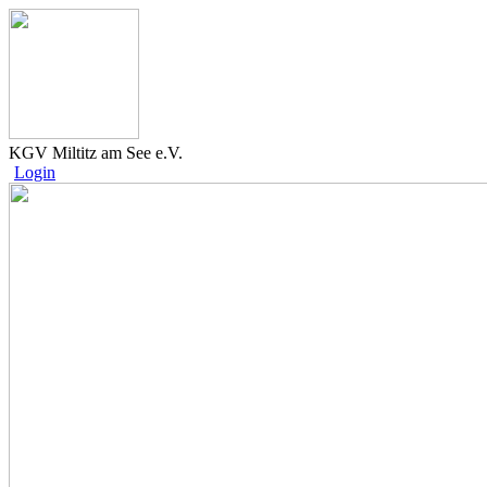
KGV Miltitz am See e.V.
Login