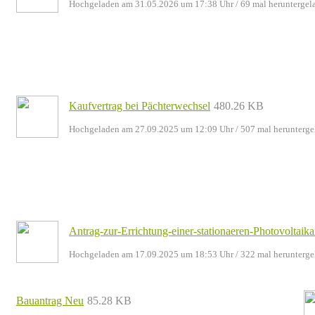
Hochgeladen am 31.05.2026 um 17:38 Uhr
/ 69 mal heruntergel
Kaufvertrag bei Pächterwechsel
480.26 KB
Hochgeladen am 27.09.2025 um 12:09 Uhr
/ 507 mal herunterge
Antrag-zur-Errichtung-einer-stationaeren-Photovoltaika
Hochgeladen am 17.09.2025 um 18:53 Uhr
/ 322 mal herunterge
Bauantrag Neu
85.28 KB