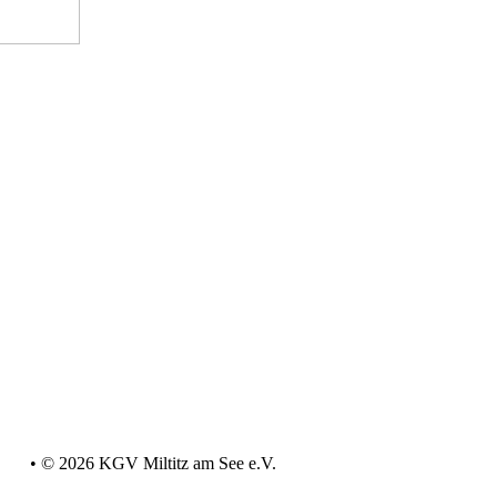
sum
•
© 2026 KGV Miltitz am See e.V.