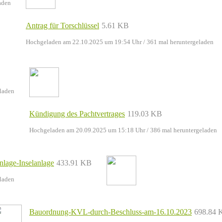
aden
Antrag für Torschlüssel
5.61 KB
Hochgeladen am 22.10.2025 um 19:54 Uhr
/ 361 mal heruntergeladen
laden
Kündigung des Pachtvertrages
119.03 KB
Hochgeladen am 20.09.2025 um 15:18 Uhr
/ 386 mal heruntergeladen
nlage-Inselanlage
433.91 KB
laden
Bauordnung-KVL-durch-Beschluss-am-16.10.2023
698.84 