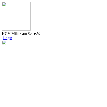
KGV Miltitz am See e.V.
Login