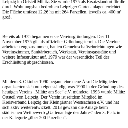
Leipzig im Ortsteil Miltitz. Sie wurde 1975 als Ersatzstandort für die
durch Wohnungsbau bedrohten Leipziger Gartenanlagen errichtet.
Die Fläche umfasst 12,26 ha mit 264 Parzellen, jeweils ca. 400 m²
groß.
Bereits ab 1975 begannen erste Vereinsgründungen. Der 11.
November 1975 gilt als offizieller Gründungstermin. Die Vereine
arbeiteten eng zusammen, bauten Gemeinschaftseinrichtungen wie
Vereinszimmer, Sanitärbereich, Werkstatt, Vereinsgaststätte und
weitere Infrastruktur auf. 1979 war der wesentliche Teil der
Erschließung abgeschlossen.
Mit dem 3. Oktober 1990 begann eine neue Ära: Die Mitglieder
organisierten sich nun eigenständig, was 1990 in der Gründung des
heutigen Vereins „Miltitz am See“ e.V. mündete. 1993 wurde Miltitz
Ortsteil von Leipzig. Der Verein ist seitdem Mitglied im
Kreisverband Leipzig der Kleingärtner Westsachsen e.V. und hat
sich aktiv weiterentwickelt. 2013 gewann die Anlage beim
städtischen Wettbewerb „Gartenanlage des Jahres“ den 3. Platz in
der Kategorie „über 200 Parzellen“.