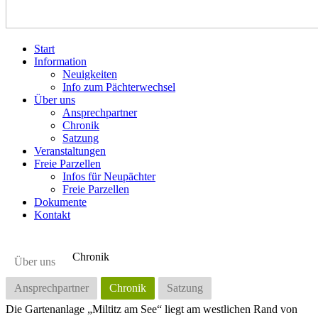
Start
Information
Neuigkeiten
Info zum Pächterwechsel
Über uns
Ansprechpartner
Chronik
Satzung
Veranstaltungen
Freie Parzellen
Infos für Neupächter
Freie Parzellen
Dokumente
Kontakt
Chronik
Über uns
Ansprechpartner
Chronik
Satzung
Die Gartenanlage „Miltitz am See“ liegt am westlichen Rand von