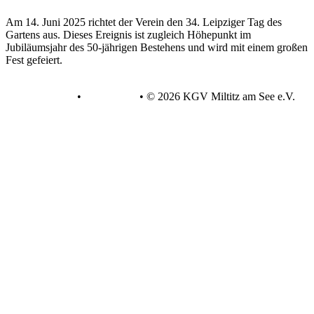
Am 14. Juni 2025 richtet der Verein den 34. Leipziger Tag des
Gartens aus. Dieses Ereignis ist zugleich Höhepunkt im
Jubiläumsjahr des 50-jährigen Bestehens und wird mit einem großen
Fest gefeiert.
Datenschutz
•
Impressum
•
© 2026 KGV Miltitz am See e.V.