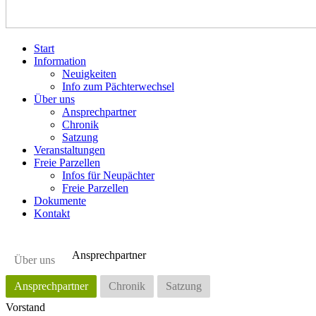
Start
Information
Neuigkeiten
Info zum Pächterwechsel
Über uns
Ansprechpartner
Chronik
Satzung
Veranstaltungen
Freie Parzellen
Infos für Neupächter
Freie Parzellen
Dokumente
Kontakt
Ansprechpartner
Über uns
Ansprechpartner
Chronik
Satzung
Vorstand