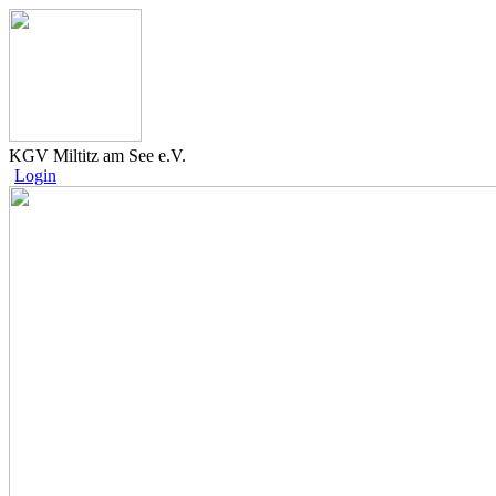
KGV Miltitz am See e.V.
Login